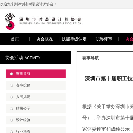
欢迎您来到深圳市时装设计师协会！
首页
协会概况
技能等级认定
职称评审
协
协会活动
赛事导航
ACTIVITY
赛事导航
深圳市第十届职工技
赛事投稿
入围揭晓
根据《关于举办深圳市第十
结果公示
号），
举办
深圳市第十
设计经验
家评委评审和成绩公示
行业动态